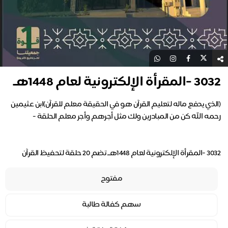
3032 -المقرأة الإلكترونية لعام 1448هـ
(الذي يدفع ماله لتعليم القرآن هو في الحقيقة معلم للقرآن)ابن عثيمين‬
3032 -المقرأة الإلكترونية لعام 1448هــ تضم 20 حلقة لتحفيظ القرآن
مفتوح
سهم كفالة طالبة