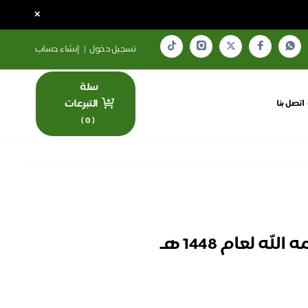
×
تسجيل دخول
|
إنشاء حساب
سلة
التبرعات
اتصل بنا
)
0
(