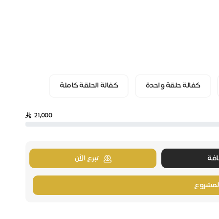
كفالة حلقة واحدة
كفالة الحلقة كاملة
21,000
فة
تبرع الآن
لمشروع