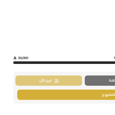
30,000
فة
تبرع الآن
لمشروع