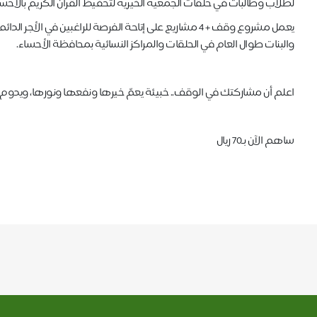
لطلاب وطالبات في حلقات الجمعية الخيرية لتحفيظ القرآن الكريم بالأحسا
يعمل مشروع وقف + 4 مشاريع على إتاحة الفرصة للراغبين في
والبنات طوال العام في الحلقات والمراكز النسائية بمحافظة الأحساء.
اعلم أن مشاركتك في الوقف.. خبيئة يعمّ خيرها ونفعها ونورها، ويدوم أ
ساهم الآن بـ70 ريال