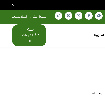
×
تسجيل دخول
|
إنشاء حساب
سلة
التبرعات
اتصل بنا
)
0
(