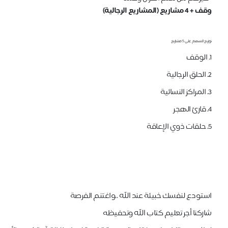
وقف + 4 مشاريع (المشاريع الرجالية)
توزيع السهم على 5 مشاريع
1. الوقف
2. الحلق الرجالية
3. المراكز النسائية
4. قارئ الهجر
5. حلقات ذوي الإعاقة
استودع لنفسك خبيئة عند الله ..واغتنم الفرصة
شاركنا أجر تعليم كتاب الله وتحفيظه