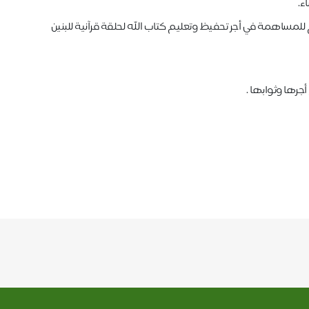
ء.
 الأجر الدائم للمساهمة في أجر تحفيظ وتعليم كتاب الله لحلقة قرآنية للبنين
جرها وثوابها .