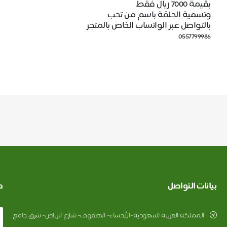
بقيمة 7000 ريال فقط
وتسمية الحلقة باسم من تحب
بالتواصل عبر الواتساب الخاص بالمتجر
0557799986
بيانات التواصل
ط
المملكة العربية السعودية-الأحساء- الهفوف- شارع الرياض- شرق جامع