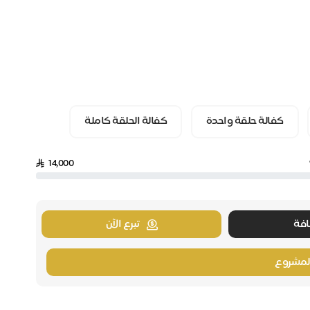
كفالة حلقة واحدة
كفالة الحلقة كاملة
14,000
فة
تبرع الآن
لمشروع