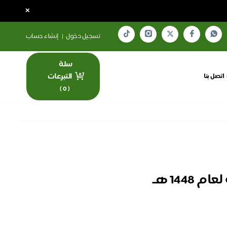
×
تسجيل دخول
|
إنشاء حساب
سلة
التبرعات
اتصل بنا
)
0
(