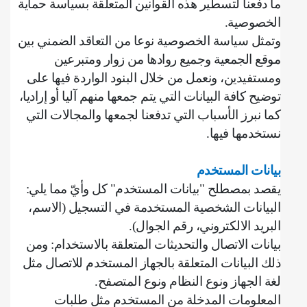
ما دفعنا لتسطير هذه القوانين المتعلقة بسياسة حماية
الخصوصية
.
وتمثل سياسة الخصوصية نوعا من التعاقد الضمني بين
موقع الجمعية وجميع روادها من زوار ومتبرعين
ومستفيدين، ونعمل من خلال البنود الواردة فيها على
توضيح كافة البيانات التي يتم جمعها منهم آليا أو إراديا،
كما نبرز الأسباب التي تدفعنا لجمعها والمجالات التي
نستخدمها فيها
.
بيانات المستخدم
يقصد بمصطلح "بيانات المستخدم" كل وأيّ مما يلي
:
‌البيانات الشخصية المستخدمة في التسجيل (الاسم،
البريد الالكتروني، رقم الجوال).
بيانات الاتصال والتحديثات المتعلقة بالاستخدام: ومن
ذلك البيانات المتعلقة بالجهاز المستخدم للاتصال مثل
لغة الجهاز ونوع النظام ونوع المتصفح
.
‌المعلومات المدخلة من المستخدم مثل طلبات