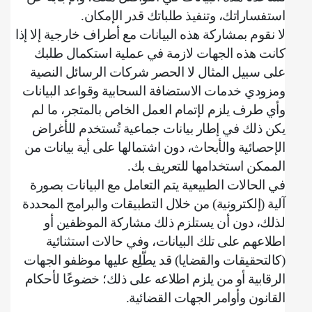
استفساراتك، وتنفيذ طلباتك قدر الإمكان
.
لا نقوم بمشاركة هذه البيانات مع أطراف خارجية إلا إذا
كانت هذه الجهات لازمة في عملية استكمال طلبك
على سبيل المثال لا الحصر شركات الرسائل النصية
ومزودي خدمات الاستضافة السحابية وقواعد البيانات
وأي طرف يلزم لإتمام العمل الخاص بالمتجر، ما لم
يكن ذلك في إطار بيانات جماعية تُستخدم للأغراض
الإحصائية والأبحاث، دون اشتمالها على أية بيانات من
الممكن استخدامها للتعريف بك
.
في الحالات الطبيعية يتم التعامل مع البيانات بصورة
آلية (إلكترونية) من خلال التطبيقات والبرامج المحددة
لذلك، دون أن يستلزم ذلك مشاركة الموظفين أو
اطلاعهم على تلك البيانات، وفي حالات استثنائية
(كالتحقيقات والقضايا) قد يطّلِع عليها موظفو الجهات
الرقابية أو من يلزم اطلاعه على ذلك؛ خضوعًا لأحكام
القانون وأوامر الجهات القضائية
.