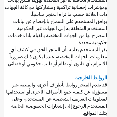
المستخدم الخاصة به غير المحددة لهويته ضمن بيانات
ومؤشرات إحصائية تراكمية ومشاركتها مع كافة الجهات
ذات العلاقة حسب ما تراه المتجر مناسباً
.
يوافق المستخدم على السماح بالإفصاح عن بيانات
المستخدم المتعلقة به إلى الجهات غير الحكومية
المصرح لها من الجهات المختصة بالقيام بأداء خدمات
حكومية محددة
.
‌يقر المستخدم بعلمه بأن للمتجر الحق في كشف أي
معلومات للجهات المختصة، عندما يكون ذلك ضرورياً
للالتزام بأي قانون أو نظام أو طلب حكومي أو قضائي
.
الروابط الخارجية
قد تقدم المتجر روابط لأطراف أخرى، والمنصة غير
مسؤولة عن كيفية جمع الأطراف الأخرى أو استخدامها
لمعلومات التعريف الشخصية عن المستخدم، وعلى
المستخدم الرجوع إلى إشعارات الخصوصية الخاصة
بتلك المواقع
.