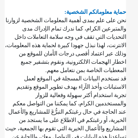
حماية معلوماتكم الشخصية
:
نحن على علم بمدى أهمية المعلومات الشخصية لزوارنا
والمتبرعين الكرام، كما ندرك تمام الإدراك مدى
التحديات التي تقف في وجه سلامة التعاملات داخل
الانترنت، لهذا نبذل جهودا كبيرة لحماية هذه المعلومات،
وذلك عبر اعتماد أقصى درجات الأمان للموقع من
اخطار الهجمات الالكترونية، ونقوم بتشفير جميع
المعطيات الخاصة بمن نتعامل معهم
.
قد نستخدم البيانات المسجلة في الموقع لعمل
الاستبانات وأخذ الآراء بهدف تطوير الموقع وتقديم
تجربة استخدام أكثر سهولة وفعالية للزوار
والمستخدمين الكرام، كما يمكننا من التواصل معكم
عند الحاجة في حال رغبتكم التبرُّعَ للمشاريع والأعمال
الخيرية، أو رغبتكم في الاطلاع على ما يستجد من
المشاريع والأعمال الخيرية التي تقوم بها الجمعية، حيث
تساعدنا هذه البيانات في التواصل معك، والإجابة عن