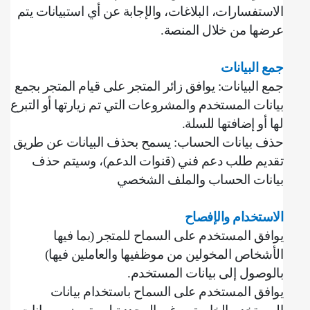
الاستفسارات، البلاغات، والإجابة عن أي استبيانات يتم
عرضها من خلال المنصة
.
جمع البيانات
جمع البيانات: يوافق زائر المتجر على قيام المتجر بجمع
بيانات المستخدم والمشروعات التي تم زيارتها أو التبرع
لها أو إضافتها للسلة
.
حذف بيانات الحساب: يسمح بحذف البيانات عن طريق
تقديم طلب دعم فني (قنوات الدعم)، وسيتم حذف
بيانات الحساب والملف الشخصي
الاستخدام والإفصاح
يوافق المستخدم على السماح للمتجر (بما فيها
الأشخاص المخولين من موظفيها والعاملين فيها)
بالوصول إلى بيانات المستخدم
.
يوافق المستخدم على السماح باستخدام بيانات