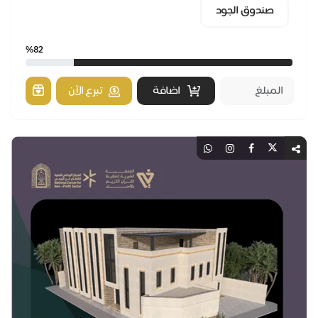
صندوق الجود
%82
اضافة
تبرع الآن