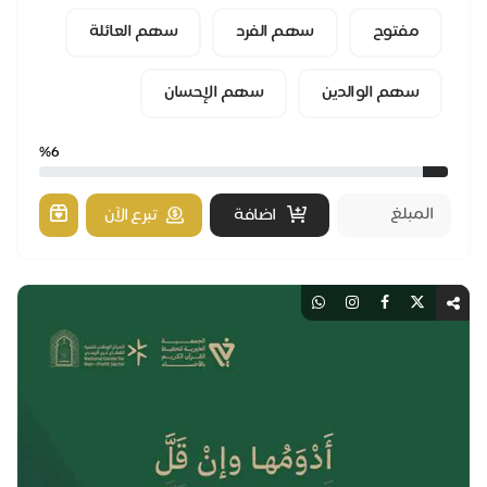
يُوجَّه ريعه لدعم برامج تحفيظ القرآن التي تنفذه...
مفتوح
سهم الفرد
سهم العائلة
سهم الوالدين
سهم الإحسان
%6
اضافة
تبرع الآن