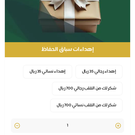
إهداءات سباق الحفاظ
إهداء رجالي 35 ريال
إهداء نسائي 35 ريال
شكر لك من القلب رجالي 700 ريال
شكر لك من القلب نسائي 700 ريال
Quantity