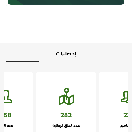
إحصاءات
4,958
282
عدد الحلق الرجالية
عدد الطالبات