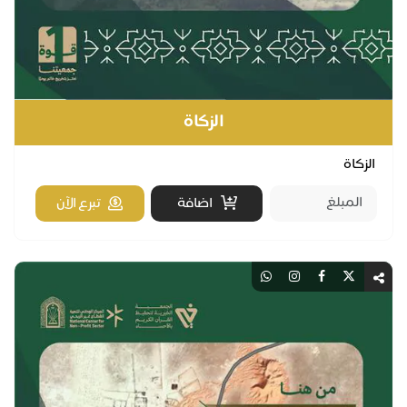
الزكاة
لزكاة
اضافة
تبرع الآن