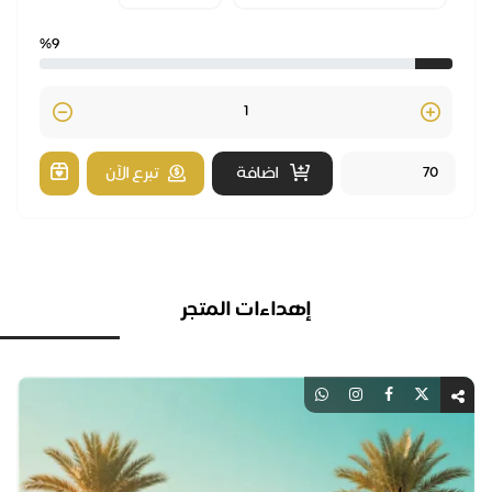
%9
Quantity
اضافة
تبرع الآن
إهداءات المتجر