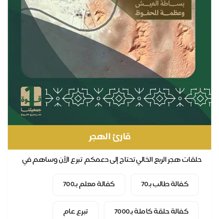
قارئ الهجر
لقات هجر الربع الخالي تحتاج إلى دعمكم تبرع الآن وساهم في
عليم الطلاب القرآن الكريم لتنال الأجر و...
كفالة طالب بـ70
كفالة معلم بـ700
كفالة حلقة كاملة بـ7000
تبرع عام