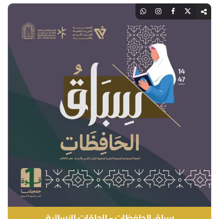
سباق الحافظات - الحلقات النسائية