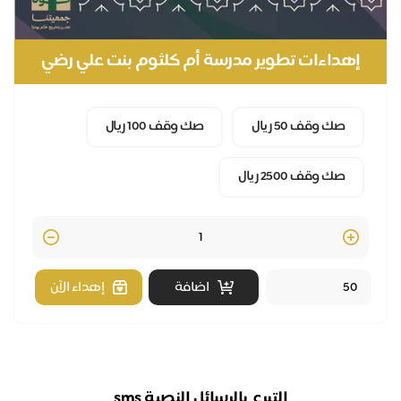
إهداءات تطوير مدرسة أم كلثوم بنت علي رضي
الله عنهما
صك وقف 50 ريال
صك وقف 100 ريال
صك وقف 2500 ريال
Quantity
اضافة
إهداء الآن
التبرع بالرسائل النصية sms