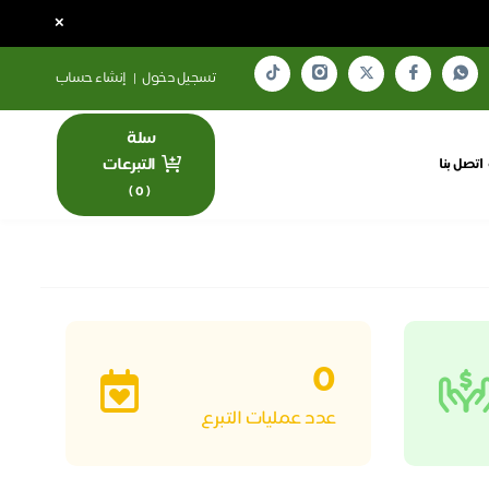
×
تسجيل دخول
|
إنشاء حساب
سلة
التبرعات
اتصل بنا
)
0
(
0
عدد عمليات التبرع