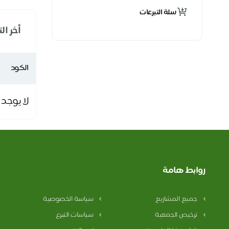
سلة التبرعات
أخر ال
الكود
لا يوجد 
روابط هامة
جميع المشاريع
سياسة الخصوصية
ترخيص الجمعية
سياسات التبرع