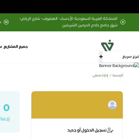
المملكة العربية السعودية-الأحساء- الهفوف- شارع الرياض-
a
شرق جامع خادم الحرمين الشريفين
جميع المشاريع
س
تبرع سريع
الرئيسية
إدارة حسابي
0
إجمال
تسجيل الدخول أو جديد